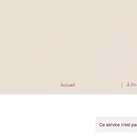
Accueil
À P
Ce service n'est pa