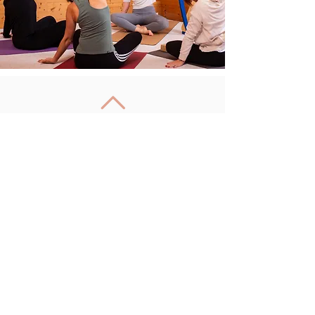
Retour en haut
Nous suivre
Mentions légales
Politique en matière de cookies