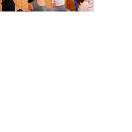
Retour en haut
Nous suivre
Mentions légales